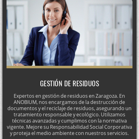
GESTIÓN DE RESIDUOS
Expertos en gestión de residuos en Zaragoza. En
ANOBIUM, nos encargamos de la destrucción de
documentos y el reciclaje de residuos, asegurando un
tratamiento responsable y ecológico. Utilizamos
técnicas avanzadas y cumplimos con la normativa
vigente. Mejore su Responsabilidad Social Corporativa
y proteja el medio ambiente con nuestros servicios.